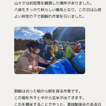
山々では初冠雪を観測した場所がありました。
八坂もすっかり秋らしい陽気となり、この日は心地
よい秋空の下で脱穀の作業を行いました。
脱穀は刈った稲から籾を採る作業です。
この殻を外すと中から玄米が出てきます。
これを精米することでやっと、普段馴染みのある白