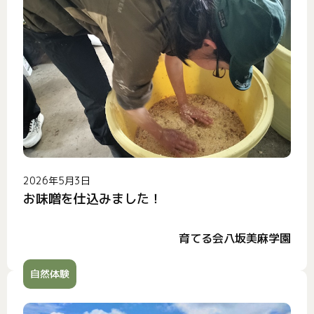
2026年5月3日
お味噌を仕込みました！
育てる会八坂美麻学園
自然体験