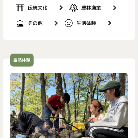
伝統文化
農林漁業
その他
生活体験
自然体験