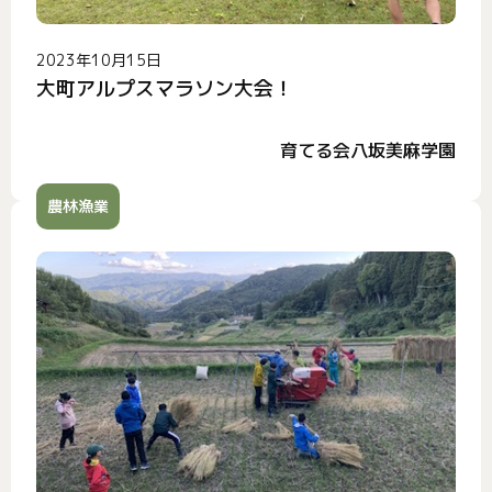
2023年10月15日
大町アルプスマラソン大会！
育てる会八坂美麻学園
農林漁業