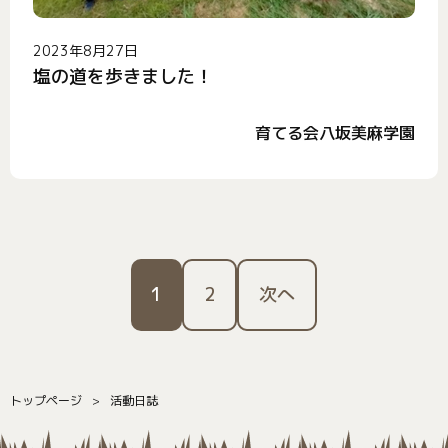
2023年8月27日
塩の道を歩きました！
育てる会八坂美麻学園
1
2
次へ
トップページ
活動日誌