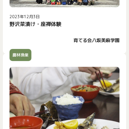
2023年12月3日
野沢菜漬け・座禅体験
育てる会八坂美麻学園
農林漁業