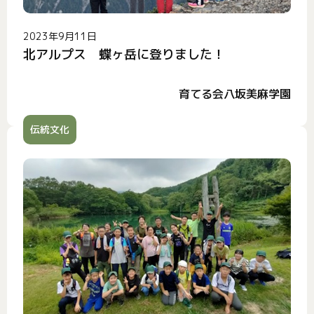
2023年9月11日
北アルプス 蝶ヶ岳に登りました！
育てる会八坂美麻学園
伝統文化