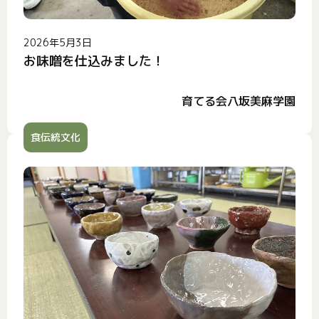
2026年5月3日
お味噌を仕込みました！
育てる会八坂美麻学園
食伝統文化